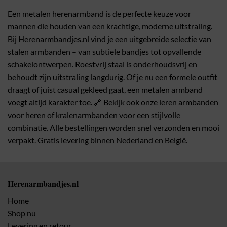
Een metalen herenarmband is de perfecte keuze voor
mannen die houden van een krachtige, moderne uitstraling.
Bij Herenarmbandjes.nl vind je een uitgebreide selectie van
stalen armbanden – van subtiele bandjes tot opvallende
schakelontwerpen. Roestvrij staal is onderhoudsvrij en
behoudt zijn uitstraling langdurig. Of je nu een formele outfit
draagt of juist casual gekleed gaat, een metalen armband
voegt altijd karakter toe. 🔗 Bekijk ook onze leren armbanden
voor heren of kralenarmbanden voor een stijlvolle
combinatie. Alle bestellingen worden snel verzonden en mooi
verpakt. Gratis levering binnen Nederland en België.
Herenarmbandjes.nl
Home
Shop nu
Levering en retour