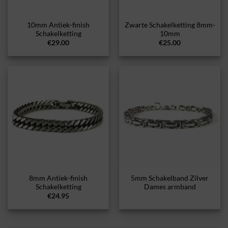
10mm Antiek-finish
Zwarte Schakelketting 8mm-
Schakelketting
10mm
€
29.00
€
25.00
8mm Antiek-finish
5mm Schakelband Zilver
Schakelketting
Dames armband
€
24.95