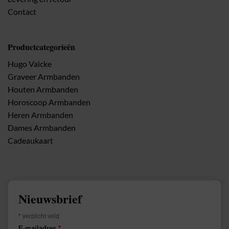
Contact
Productcategorieën
Hugo Valcke
Graveer Armbanden
Houten Armbanden
Horoscoop Armbanden
Heren Armbanden
Dames Armbanden
Cadeaukaart
Nieuwsbrief
*
verplicht veld
E-mailadres
*