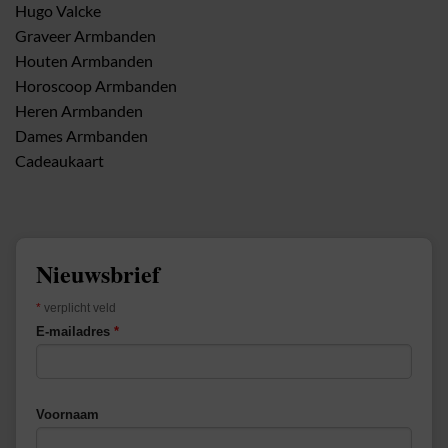
Hugo Valcke
Graveer Armbanden
Houten Armbanden
Horoscoop Armbanden
Heren Armbanden
Dames Armbanden
Cadeaukaart
Nieuwsbrief
*
verplicht veld
E-mailadres
*
Voornaam