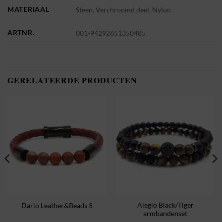
MATERIAAL
Steen, Verchroomd deel, Nylon
ARTNR.
001-94292651350485
GERELATEERDE PRODUCTEN
Alegio Black/Tiger
Dario Leather&Beads 5
armbandenset