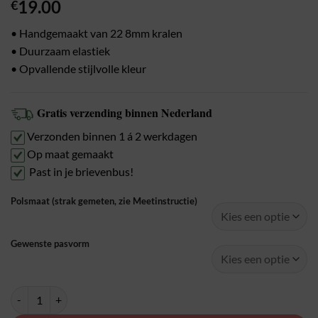
19.00
€
• Handgemaakt van 22 8mm kralen
• Duurzaam elastiek
• Opvallende stijlvolle kleur
Gratis verzending binnen Nederland
Verzonden binnen 1 á 2 werkdagen
Op maat gemaakt
Past in je brievenbus!
Polsmaat (strak gemeten, zie Meetinstructie)
Gewenste pasvorm
Blue Marmaris Fancy dames aantal