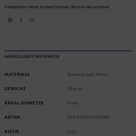
Categorieën:
Heren armband metaal
,
Heren kralen armband
AANVULLENDE INFORMATIE
MATERIAAL
Roestvrij staal, Nylon
GEWICHT
30 gram
KRAAL DIAMETER
4 mm
ARTNR.
053-94292652000485
KLEUR
Grijs