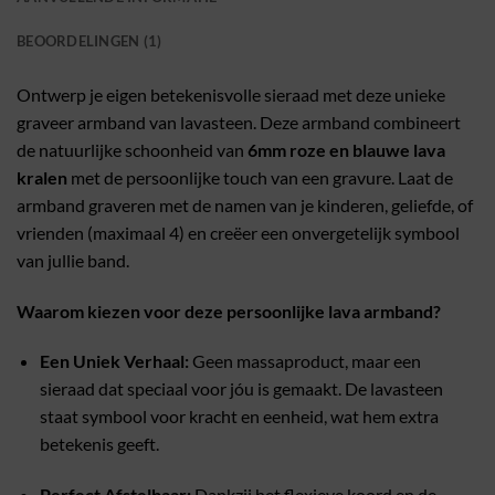
BEOORDELINGEN (1)
Ontwerp je eigen betekenisvolle sieraad met deze unieke
graveer armband van lavasteen. Deze armband combineert
de natuurlijke schoonheid van
6mm roze en blauwe lava
kralen
met de persoonlijke touch van een gravure. Laat de
armband graveren met de namen van je kinderen, geliefde, of
vrienden (maximaal 4) en creëer een onvergetelijk symbool
van jullie band.
Waarom kiezen voor deze persoonlijke lava armband?
Een Uniek Verhaal:
Geen massaproduct, maar een
sieraad dat speciaal voor jóu is gemaakt. De lavasteen
staat symbool voor kracht en eenheid, wat hem extra
betekenis geeft.
Perfect Afstelbaar:
Dankzij het flexieve koord en de