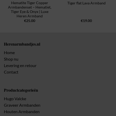
Hematite Tiger Copper
Tiger flat Lava Armband
Armbandenset – Hematiet,
Tiger Eye & Onyx | Luxe
Heren Armband
€
25.00
€
19.00
Herenarmbandjes.nl
Home
Shop nu
Levering en retour
Contact
Productcategorieën
Hugo Valcke
Graveer Armbanden
Houten Armbanden