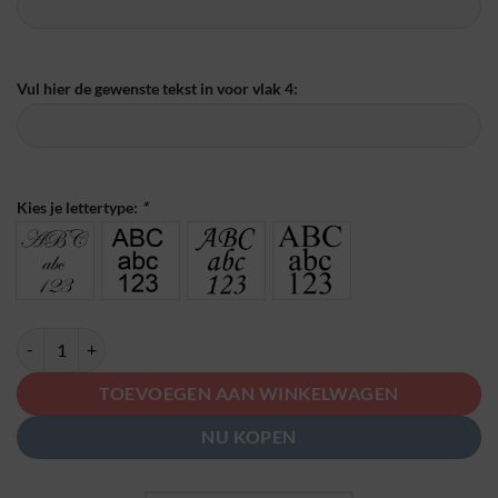
Vul hier de gewenste tekst in voor vlak 4:
Kies je lettertype:
*
Persoonlijke Graveer Armband - Lava Roze & Blauw met tot 4 Namen 
TOEVOEGEN AAN WINKELWAGEN
NU KOPEN