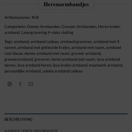
Herenarmbandjes
Artikelnummer:
N/B
Categorieën:
Dames Armbanden
,
Graveer Armbanden
,
Heren kralen
armband
,
Lasergravering 4-vlaks sluiting
Tags:
armband
,
armband cadeau
,
armband graveren
,
armband met 4
namen
,
armband met gekleurde kralen
,
armband met naam
,
armband
roze blauw
,
dames armband met naam
,
graveer armband
,
graveerarmband
,
graveren
,
heren armband met naam
,
lava armband
dames
,
lava armband heren
,
lava kralen armband
,
maatwerk armband
,
persoonlijke armband
,
unieke armband cadeau
BESCHRIJVING
AANVULLENDE INFORMATIE