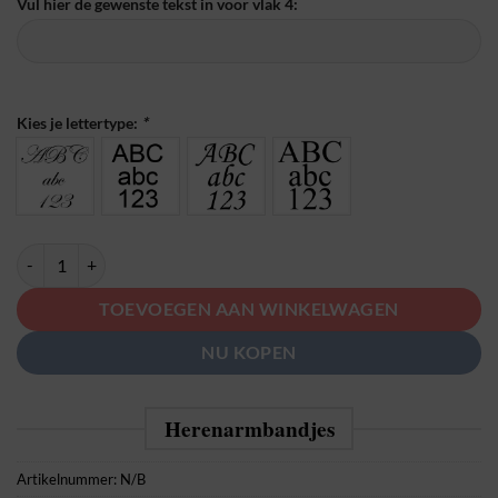
Vul hier de gewenste tekst in voor vlak 4:
Kies je lettertype:
*
Graveer Armband Black Onyx aantal
TOEVOEGEN AAN WINKELWAGEN
NU KOPEN
Herenarmbandjes
Artikelnummer:
N/B