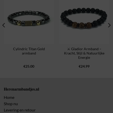
Cylindric Titan Gold
⚔️ Gladior Armband –
armband
Kracht, Stijl & Natuurlijke
Energie
€
25.00
€
24.99
Herenarmbandjes.nl
Home
Shop nu
Levering en retour