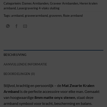
Categorieën:
Dames Armbanden
,
Graveer Armbanden
,
Heren kralen
armband
,
Lasergravering 4-vlaks sluiting
Tags:
armband
,
graveerarmband
,
graveren
,
Roze armband
BESCHRIJVING
AANVULLENDE INFORMATIE
BEOORDELINGEN (0)
Stijlvol, krachtig en persoonlijk – de
Mat Zwarte Kralen
Armband
is de perfecte accessoire voor elke man. Gemaakt
van hoogwaardige
8mm matte onyx stenen
, staat deze
armband symbool voor kracht, bescherming en balans.