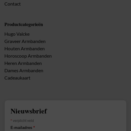
Contact
Productcategorieën
Hugo Valcke
Graveer Armbanden
Houten Armbanden
Horoscoop Armbanden
Heren Armbanden
Dames Armbanden
Cadeaukaart
Nieuwsbrief
*
verplicht veld
E-mailadres
*