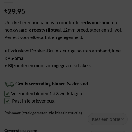
29.95
€
Unieke herenarmband van roodbruin
redwood-hout
en
hoogwaardig
roestvrij staal
. 12mm breed, stoer en stijlvol.
Perfect voor elke outfit en gelegenheid.
• Exclusieve Donker-Bruin kleurige houten armband, luxe
RVS-Small
• Bijzonder en mooi vormgegeven schakels
Gratis verzending binnen Nederland
Verzonden binnen 1 á 3 werkdagen
Past in je brievenbus!
Polsmaat (strak gemeten, zie Meetinstructie)
Gewenste pasvorm