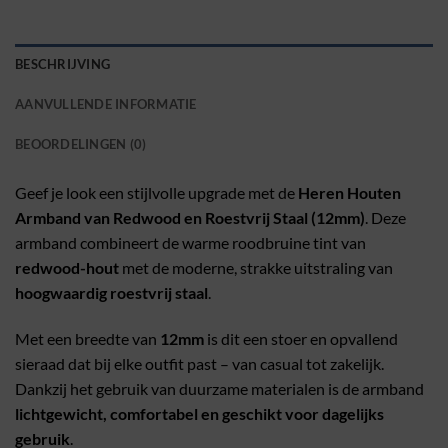
BESCHRIJVING
AANVULLENDE INFORMATIE
BEOORDELINGEN (0)
Geef je look een stijlvolle upgrade met de
Heren Houten
Armband van Redwood en Roestvrij Staal (12mm)
. Deze
armband combineert de warme roodbruine tint van
redwood-hout
met de moderne, strakke uitstraling van
hoogwaardig roestvrij staal
.
Met een breedte van
12mm
is dit een stoer en opvallend
sieraad dat bij elke outfit past – van casual tot zakelijk.
Dankzij het gebruik van duurzame materialen is de armband
lichtgewicht, comfortabel en geschikt voor dagelijks
gebruik
.