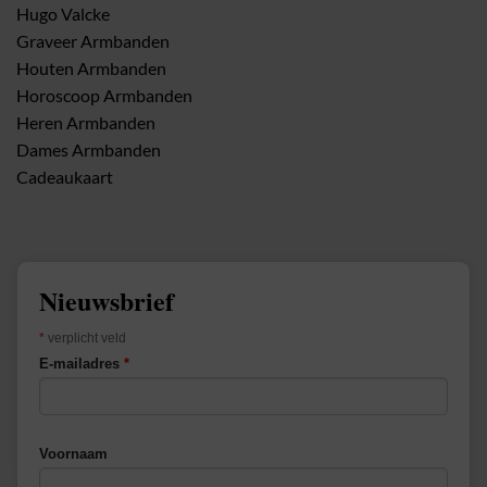
Hugo Valcke
Graveer Armbanden
Houten Armbanden
Horoscoop Armbanden
Heren Armbanden
Dames Armbanden
Cadeaukaart
Nieuwsbrief
*
verplicht veld
E-mailadres
*
Voornaam