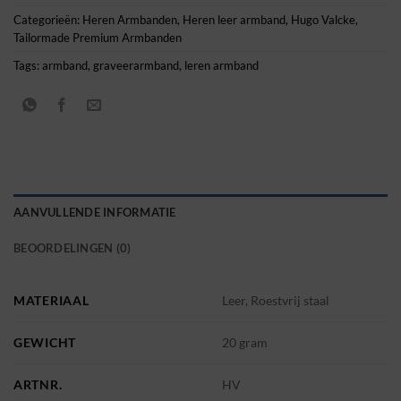
Categorieën:
Heren Armbanden
,
Heren leer armband
,
Hugo Valcke
,
Tailormade Premium Armbanden
Tags:
armband
,
graveerarmband
,
leren armband
AANVULLENDE INFORMATIE
BEOORDELINGEN (0)
MATERIAAL
Leer, Roestvrij staal
GEWICHT
20 gram
ARTNR.
HV