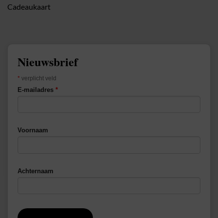
Cadeaukaart
Nieuwsbrief
*
verplicht veld
E-mailadres
*
Voornaam
Achternaam