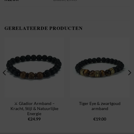
GERELATEERDE PRODUCTEN
⚔️ Gladior Armband –
Tiger Eye & zwartgoud
Kracht, Stijl & Natuurlijke
armband
Energie
€
24.99
€
19.00