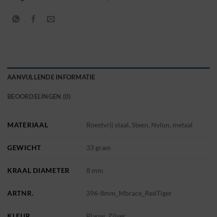
AANVULLENDE INFORMATIE
BEOORDELINGEN (0)
MATERIAAL
Roestvrij staal, Steen, Nylon, metaal
GEWICHT
33 gram
KRAAL DIAMETER
8 mm
ARTNR.
396-8mm_Mbrace_RedTiger
KLEUR
Blauw, Zilver