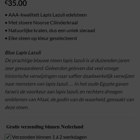
35.00
€
• AAA-kwaliteit Lapis Lazuli edelsteen
• Met stoere Noorse Cilinderkraal
• Natuurlijke kralen, dus een uniek sieraad
• Elke steen op kleur geselecteerd
Blue Lapis Lazuli
De prachtige blauwe steen lapis lazuli is al duizenden jaren
zeer gewaardeerd. Geleerden geloven dat veel vroege
historische verwijzingen naar saffier daadwerkelijk verwijzen
naar monsters van lapis lazuli. … In het oude Egypte gaven
farao’s de voorkeur aan lapis lazuli, en rechters droegen
emblemen van Maat, de godin van de waarheid, gemaakt van
deze steen.
Gratis verzending binnen Nederland
Verzonden binnen 1 á 2 werkdagen