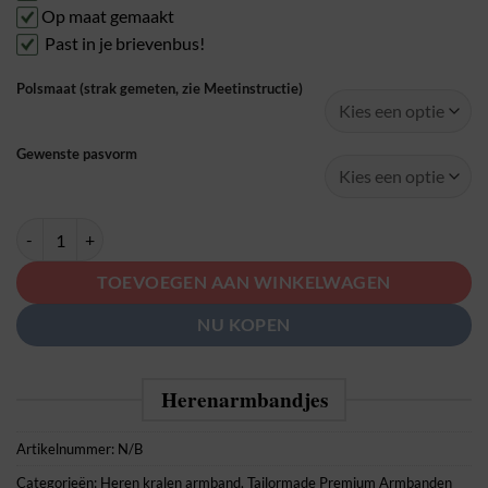
Op maat gemaakt
Past in je brievenbus!
Polsmaat (strak gemeten, zie Meetinstructie)
Gewenste pasvorm
Mbrace Blue Lapis Lazuli 8mm aantal
TOEVOEGEN AAN WINKELWAGEN
NU KOPEN
Herenarmbandjes
Artikelnummer:
N/B
Categorieën:
Heren kralen armband
,
Tailormade Premium Armbanden